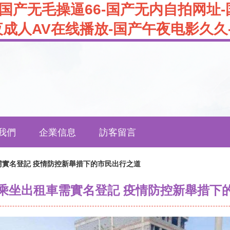
-国产无毛操逼66-国产无内自拍网址
夜成人AV在线播放-国产午夜电影久久
我們
企業信息
訪客留言
需實名登記 疫情防控新舉措下的市民出行之道
乘坐出租車需實名登記 疫情防控新舉措下