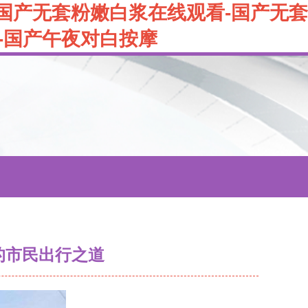
-国产无套粉嫩白浆在线观看-国产无套
-国产午夜对白按摩
的市民出行之道